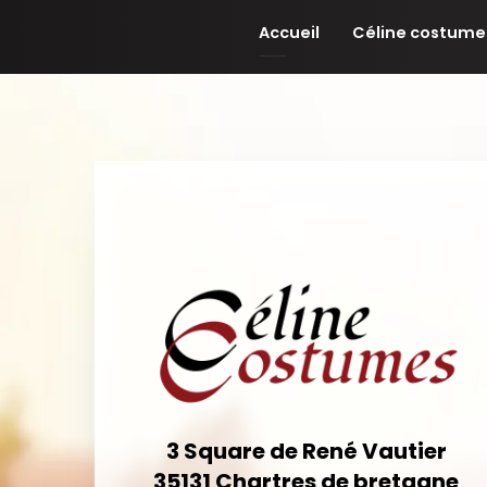
Panneau de gestion des cookies
Accueil
Céline costume
3 Square de René Vautier
35131
Chartres de bretagne