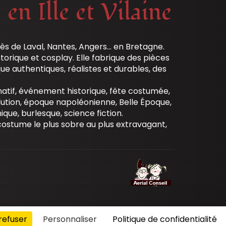
n Ille et Vilaine
rès de Laval, Nantes, Angers… en Bretagne.
orique et cosplay. Elle fabrique des pièces
ue authentiques, réalistes et durables, des
atif, événement historique, fête costumée,
lution, époque napoléonienne, Belle Époque,
que, burlesque, science fiction.
 costume le plus sobre au plus extravagant,
refuser
Personnaliser
Politique de confidentialité