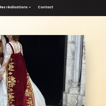
es réalisations
Contact
Suivant