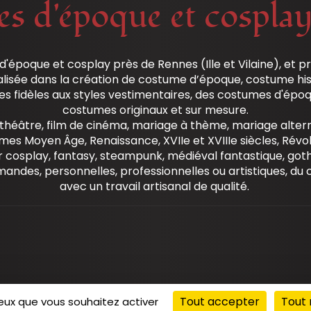
s d'époque et cosplay e
époque et cosplay près de Rennes (Ille et Vilaine), et p
alisée dans la création de costume d’époque, costume hist
ces fidèles aux styles vestimentaires, des costumes d'époq
costumes originaux et sur mesure.
théâtre, film de cinéma, mariage à thème, mariage altern
mes Moyen Âge, Renaissance, XVIIe et XVIIIe siècles, Révo
 cosplay, fantasy, steampunk, médiéval fantastique, gothi
andes, personnelles, professionnelles ou artistiques, du
avec un travail artisanal de qualité.
Tout accepter
Tout 
ceux que vous souhaitez activer