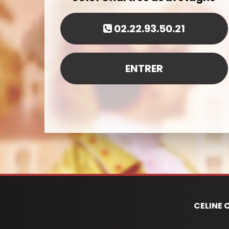
02.22.93.50.21
ENTRER
CELINE