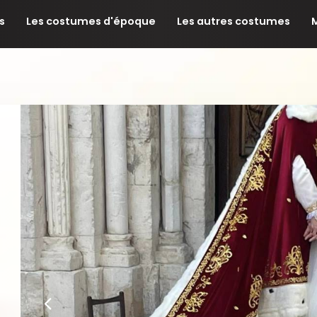
s
Les costumes d'époque
Les autres costumes
M
Précédent